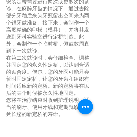
安装定桥需要进行两次或更多次的就
诊。在麻醉牙齿的情况下，通过去除
部分牙釉质来为牙冠留出空间来为两
个锚牙做准备。接下来，会制作一个
高度精确的印模（模具），并将其发
送到牙科实验室进行定桥制造。此
外，会制作一个临时桥，佩戴数周直
到下一次就诊。
在第二次就诊时，会仔细检查、调整
并固定您的永久性定桥，以达到合适
的贴合度。偶尔，您的牙医可能只会
暂时固定定桥，让您的牙齿和组织有
时间适应新的定桥。新的定桥将在以
后的某个时候被永久性地固定。
您将在治疗结束时收到护理说明。适
当的刷牙、使用牙线和定期就诊可以
延长您的新定桥的寿命。
后退