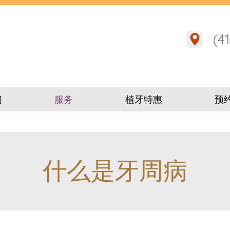
(4
们
服务
植牙特惠
预
什么是牙周病