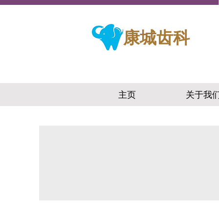
​康城齿科
主页
关于我