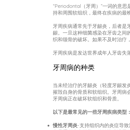
“Periodontal（牙周）”
持和周围软组织，最终在疾病的最
牙周疾病通常先于牙龈炎，后者是
龈。一旦这种细菌感染在牙齿之间
织和颌骨的破坏。如果不及时治疗
牙周疾病是发达世界成年人牙齿失
牙周病的种类
当未经治疗的牙龈炎（轻度牙龈发
摧毁自身的骨质和软组织。牙周病
牙周病正在破坏软组织和骨质。
以下是最常见的一些牙周疾病类型
慢性牙周炎
-支持组织内的炎症导