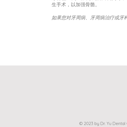
生手术，以加强骨骼。
如果您对牙周病、牙周病治疗或牙
​牙医诊所 牙医 洗牙 补牙 dr yu dental office, dr. yu dental office, best dentist in markham richmond hill 
© 2023 by Dr. Yu Dental O