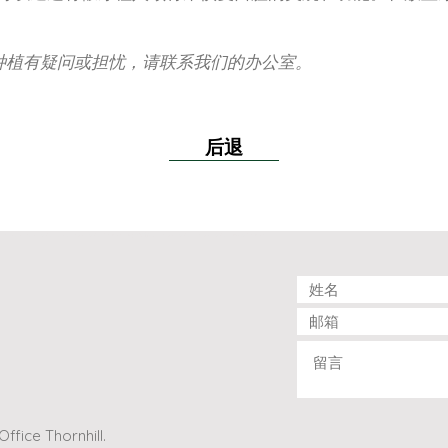
种植有疑问或担忧，请联系我们的办公室。
后退
vaughan dental clinic, dr.yu dental thornhill, 康城齿科， dr. yu dental, dr. yu dental office thornhill
ffice Thornhill.