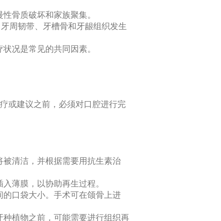
慢性骨质破坏和家族聚集。
。牙周韧带、牙槽骨和牙龈组织发生
疗状况是常见的共同因素。
疗或建议之前，必须对口腔进行完
将被清洁，并根据需要用抗生素治
插入薄膜，以协助再生过程。
间的口袋大小。手术可在颌骨上进
牙种植物之前，可能需要进行组织再